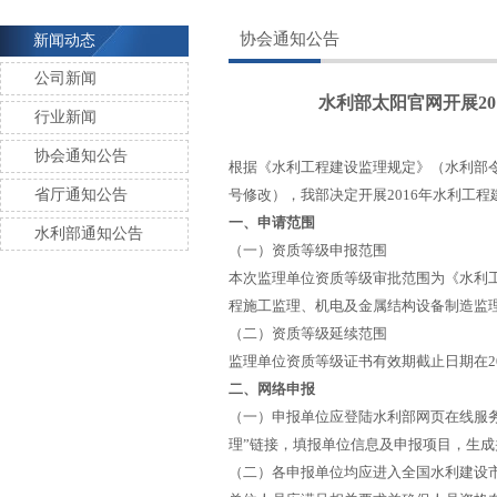
协会通知公告
新闻动态
公司新闻
水利部太阳官网开展2
行业新闻
协会通知公告
根据《水利工程建设监理规定》（水利部令
省厅通知公告
号修改），我部决定开展2016年水利工
一、申请范围
水利部通知公告
（一）资质等级申报范围
本次监理单位资质等级审批范围为《水利
程施工监理、机电及金属结构设备制造监
（二）资质等级延续范围
监理单位资质等级证书有效期截止日期在2
二、网络申报
（一）申报单位应登陆水利部网页在线服务栏目（网
理”链接，填报单位信息及申报项目，生
（二）各申报单位均应进入全国水利建设市场信用