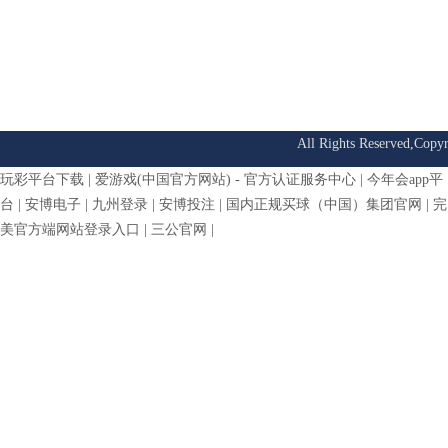
All Rights Reserved,Cop
玩彩平台下载
|
爱游戏(中国官方网站) - 官方认证服务中心
|
今年会app平
台
|
安博电子
|
九州登录
|
安博投注
|
国内正规买球（中国）集团官网
|
完
美官方端网站登录入口
|
三公官网
|