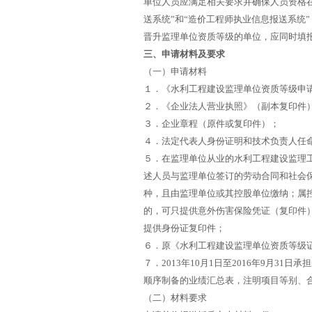
单位人员应满足相关要求并确保人员资格
送系统”和“造价工程师执业信息报送系统
晋升监理单位资质等级的单位，应同时填
三、申请材料及要求
（一）申请材料
１．《水利工程建设监理单位资质等级申
２．《企业法人营业执照》（副本复印件
３．企业章程（原件或复印件）；
４．法定代表人身份证明和技术负责人任
５．在监理单位从业的水利工程建设监理
述人员与监理单位签订的劳动合同和社会
种，且由监理单位或其控股单位缴纳；属
的，可只提供意外伤害保险凭证（复印件）
提供身份证复印件；
６．原《水利工程建设监理单位资质等级
７．2013年10月1日至2016年9月
顺序制备的业绩汇总表，注明项目等别、
（二）材料要求