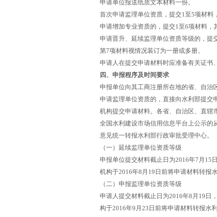
申请单位报送纸质文本材料一份。
首次申请监理单位资质，提交1至5项材料
申请增加专业资质的，提交1至6项材料，
申请晋升、延续监理单位资质等级的，提交
第7项材料视情况装订为一册或多册。
申请人在提交申请材料时应准备有关证书
四、申报程序及时间要求
申报单位向其工商注册所在地的省、自治
申请监理单位资质的，直接向水利部提交
机构提交申请材料。各省、自治区、直辖
全国水利建设市场信用信息平台上公示的
意见统一转报水利部行政审批受理中心。
（一）延续监理单位资质等级
申报单位提交材料截止日为2016年7月
机构于2016年8月19日前将申请材料转
（二）申报监理单位资质等级
申请人提交材料截止日为2016年8月1
构于2016年9月23日前将申请材料转报