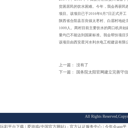
贫困居民的饮水困难。今年，我会再获民
项目。该项目已于2016年6月7日正式开
陕西省合阳县百良镇太枣村、白眉村地处渭北
1009人。两村目前主要饮水的两口机井
量均已不能达到国家标准。我会帮扶项目
该项目由西安星河水利水电工程建设有限
上一篇：
没有了
下一篇：
国务院太阳官网建立完善守
All Rights Reserved,Cop
玩彩平台下载
|
爱游戏(中国官方网站) - 官方认证服务中心
|
今年会app平