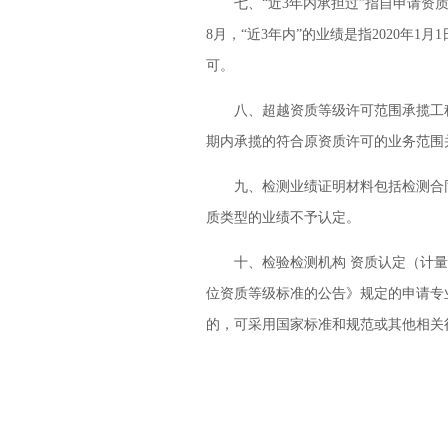
七、“近3年内承担过”指自申请资质
8月，“近3年内”的业绩是指2020年
可。
八、超越资质等级许可范围承揽工程
期内承揽的符合原资质许可的业务范围
九、检测业绩证明材料包括检测合同
质类型的业绩不予认定。
十、检验检测机构 资质认定（计量
位资质等级标准的公告》规定的申请专
的，可采用国家标准和规范或其他相关