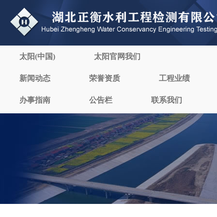
太阳(中国)
太阳官网我们
新闻动态
荣誉资质
工程业绩
办事指南
公告栏
联系我们